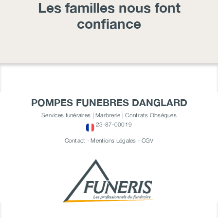
Les familles nous font
confiance
POMPES FUNEBRES DANGLARD
Services funéraires | Marbrerie | Contrats Obsèques
23-87-00019
Contact
-
Mentions Légales
-
CGV