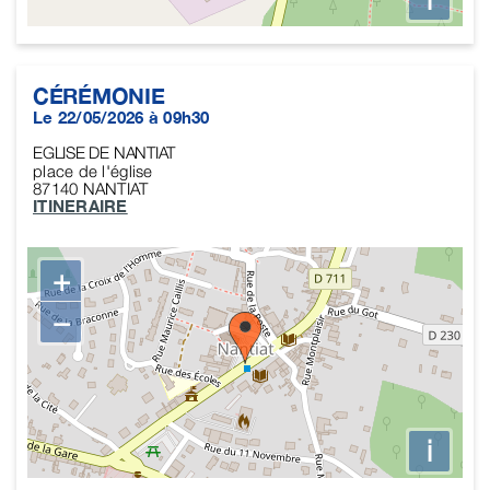
CÉRÉMONIE
Le 22/05/2026 à 09h30
EGLISE DE NANTIAT
place de l'église
87140
NANTIAT
ITINERAIRE
+
−
i