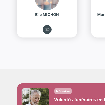
Elie
MICHON
Mar
Nouveau
Volontés funéraires en 