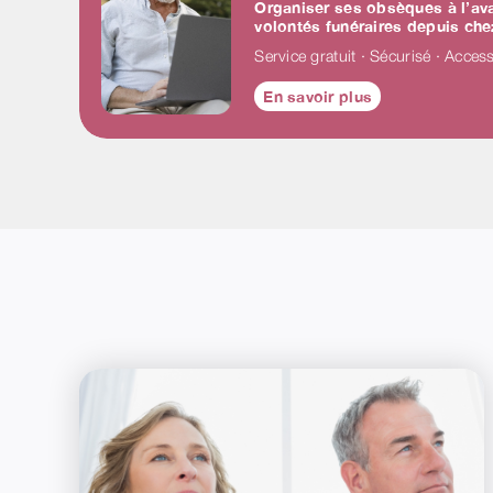
Organiser ses obsèques à l’ava
volontés funéraires depuis che
Service gratuit · Sécurisé · Access
En savoir plus