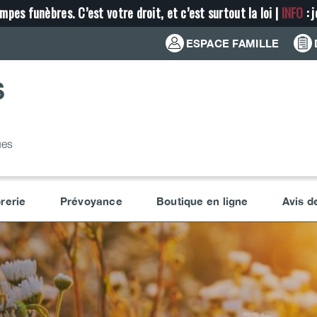
mpes funèbres. C’est votre droit, et c’est surtout la loi |
INFO
: 
ESPACE FAMILLE
S
ues
rerie
Prévoyance
Boutique en ligne
Avis d