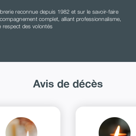
rerie reconnue depuis 1982 et sur le savoir-faire
ccompagnement complet, alliant professionnalisme,
le respect des volontés
Avis de décès