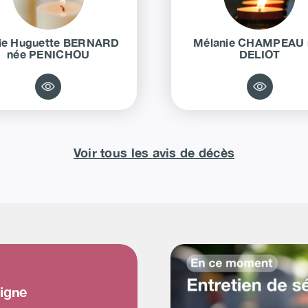
ie Huguette
BERNARD
Mélanie
CHAMPEAU
née
PENICHOU
DELIOT
Voir tous les avis de décès
ligne