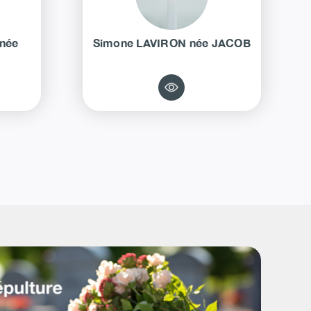
née
Simone
LAVIRON
née
JACOB