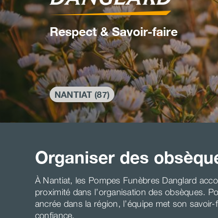
Respect & Savoir-faire
NANTIAT (87)
Organiser des obsèqu
À Nantiat, les Pompes Funèbres Danglard accom
proximité dans l’organisation des obsèques. Po
ancrée dans la région, l’équipe met son savoir-f
confiance.