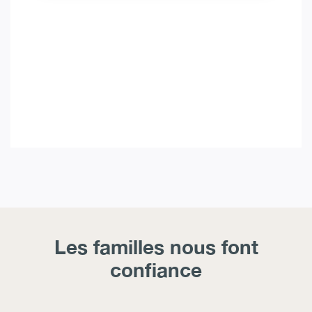
Les familles nous font
confiance